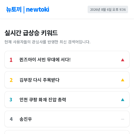
뉴토끼 | newtoki
2026년 8월 6일 오후 9:36
실시간 급상승 키워드
현재 사용자들의 관심사를 반영한 최신 검색어입니다.
1
퀸즈아이 서빈 무대에 서다!
▲
2
김부장 다시 주목받다
▲
3
인천 쿠팡 화재 진압 총력
▲
4
송진우
―